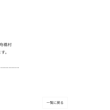
/舟橋村
ます。
-------------
一覧に戻る