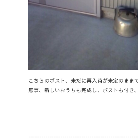
こちらのポスト、未だに再入荷が未定のまま
無事、新しいおうちも完成し、ポストも付き
---------------------------------------------------------