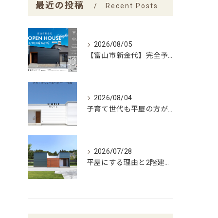
最近の投稿
Recent Posts
2026/08/05
【富山市新金代】完全予約制｜SIMPLE NOTEの家「平屋×中庭」完成見学会
2026/08/04
子育て世代も平屋の方がいい理由
2026/07/28
平屋にする理由と2階建てにする理由