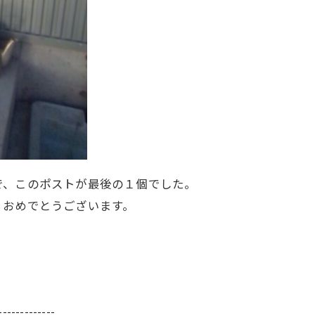
で、このポストが最後の１個でした。
、おめでとうございます。
-------------