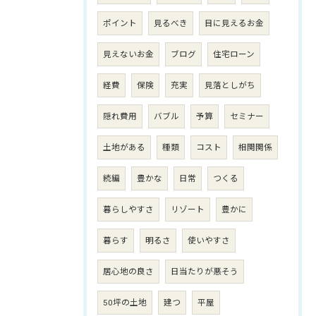
ポイント
見るべき
目に見えるお金
見えないお金
ブログ
住宅ローン
経費
保険
充実
見落としがち
隠れ費用
バブル
予算
セミナー
土地がある
種類
コスト
相関関係
続編
豊かな
日常
つくる
暮らしやすさ
リゾート
豊かに
暮らす
明るさ
使いやすさ
居心地の良さ
日当たりが悪そう
50坪の土地
建つ
平屋