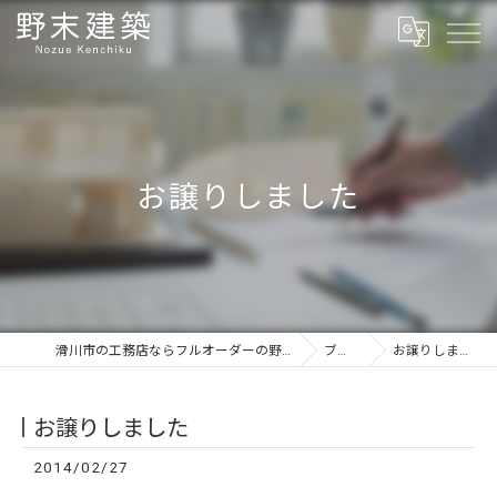
お譲りしました
滑川市の工務店ならフルオーダーの野末建築
ブログ
お譲りしました
お譲りしました
2014/02/27