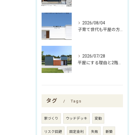
2026/08/04
子育て世代も平屋の方がいい理由
2026/07/28
平屋にする理由と2階建てにする理由
タグ
Tags
家づくり
ウッドデッキ
変動
リスク回避
固定金利
失敗
新築