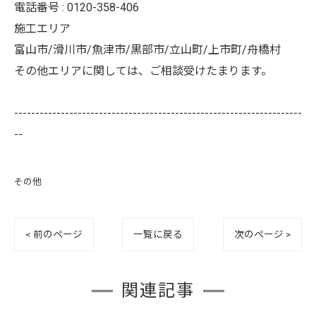
電話番号 : 0120-358-406
施工エリア
富山市/滑川市/魚津市/黒部市/立山町/上市町/舟橋村
その他エリアに関しては、ご相談受けたまります。
--------------------------------------------------------------------
--
その他
< 前のページ
一覧に戻る
次のページ >
関連記事