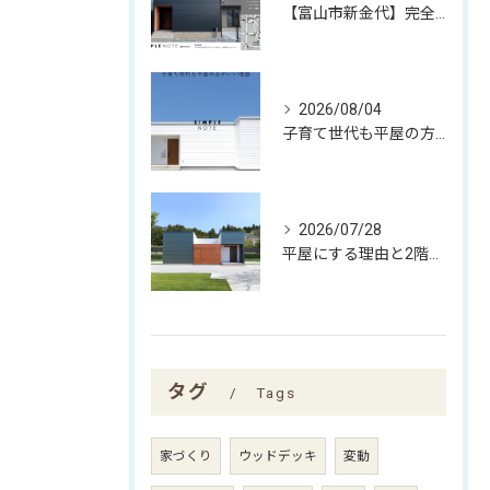
【富山市新金代】完全予約制｜SIMPLE NOTEの家「平屋×中庭」完成見学会
2026/08/04
子育て世代も平屋の方がいい理由
2026/07/28
平屋にする理由と2階建てにする理由
タグ
Tags
家づくり
ウッドデッキ
変動