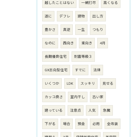
越したことはない
一網打尽
高くなる
遂に
デフレ
建物
出し方
豊かさ
真逆
一生
つもり
なのに
西向き
東向き
4月
長期優良住宅
耐震等級３
GX志向型住宅
すでに
法律
いくつか
LDK
スッキリ
見せる
カッコ良さ
室内干し
古い家
建っている
注意点
人気
急騰
下がる
場合
預金
必用
全改装