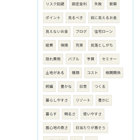
リスク回避
固定金利
失敗
新築
ポイント
見るべき
目に見えるお金
見えないお金
ブログ
住宅ローン
経費
保険
充実
見落としがち
隠れ費用
バブル
予算
セミナー
土地がある
種類
コスト
相関関係
続編
豊かな
日常
つくる
暮らしやすさ
リゾート
豊かに
暮らす
明るさ
使いやすさ
居心地の良さ
日当たりが悪そう