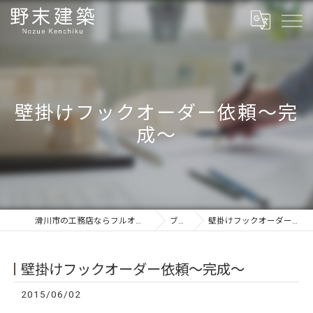
壁掛けフックオーダー依頼〜完
成〜
滑川市の工務店ならフルオーダーの野末建築
ブログ
壁掛けフックオーダー依頼〜完成〜
壁掛けフックオーダー依頼〜完成〜
2015/06/02