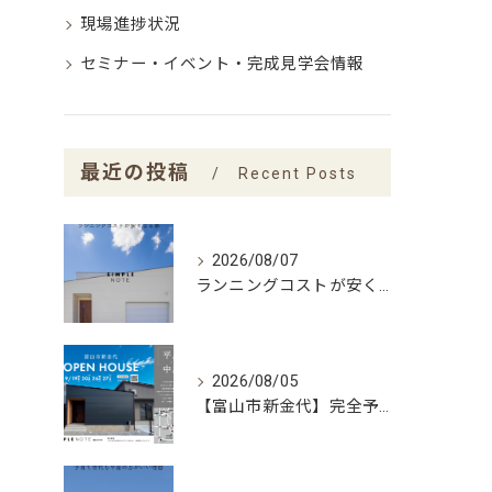
現場進捗状況
セミナー・イベント・完成見学会情報
最近の投稿
Recent Posts
2026/08/07
ランニングコストが安くなる家
2026/08/05
【富山市新金代】完全予約制｜SIMPLE NOTEの家「平屋×中庭」完成見学会