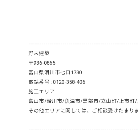
---------------------------------------------------------
野末建築
〒936-0865
富山県滑川市七口1730
電話番号 : 0120-358-406
施工エリア
富山市/滑川市/魚津市/黒部市/立山町/上市町
その他エリアに関しては、ご相談受けたまり
---------------------------------------------------------