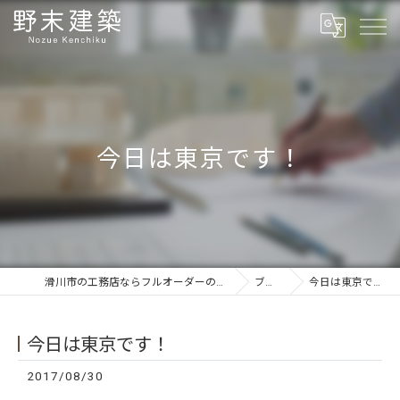
今日は東京です！
滑川市の工務店ならフルオーダーの野末建築
ブログ
今日は東京です！
今日は東京です！
2017/08/30