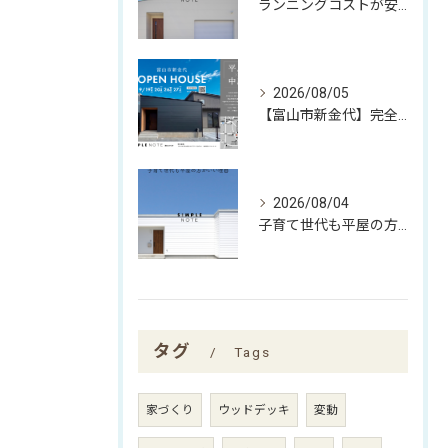
ランニングコストが安くなる家
2026/08/05
【富山市新金代】完全予約制｜SIMPLE NOTEの家「平屋×中庭」完成見学会
2026/08/04
子育て世代も平屋の方がいい理由
タグ
Tags
家づくり
ウッドデッキ
変動