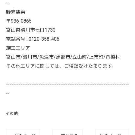
--
野末建築
〒936-0865
富山県滑川市七口1730
電話番号 : 0120-358-406
施工エリア
富山市/滑川市/魚津市/黒部市/立山町/上市町/舟橋村
その他エリアに関しては、ご相談受けたまります。
--------------------------------------------------------------------
--
その他