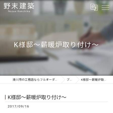
K様邸〜薪暖炉取り付け〜
滑川市の工務店ならフルオーダーの野末建築
ブログ
K様邸〜薪暖炉取り付け〜
K様邸〜薪暖炉取り付け〜
2017/09/16