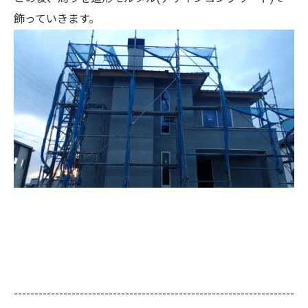
飾っていきます。
--------------------------------------------------------------------