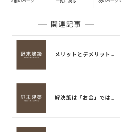
< 前のページ
一覧に戻る
次のページ >
関連記事
メリットとデメリットの共存
解決策は「お金」ではなく「間取り」