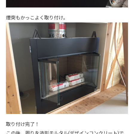
煙突もかっこよく取り付け。
取り付け完了！
この後、周りを造形モルタル(デザインコンクリート)で