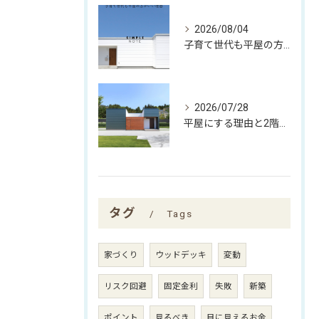
2026/08/04
子育て世代も平屋の方がいい理由
2026/07/28
平屋にする理由と2階建てにする理由
タグ
Tags
家づくり
ウッドデッキ
変動
リスク回避
固定金利
失敗
新築
ポイント
見るべき
目に見えるお金