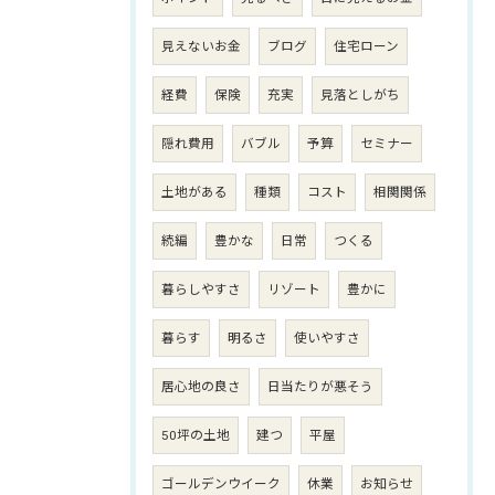
見えないお金
ブログ
住宅ローン
経費
保険
充実
見落としがち
隠れ費用
バブル
予算
セミナー
土地がある
種類
コスト
相関関係
続編
豊かな
日常
つくる
暮らしやすさ
リゾート
豊かに
暮らす
明るさ
使いやすさ
居心地の良さ
日当たりが悪そう
50坪の土地
建つ
平屋
ゴールデンウイーク
休業
お知らせ