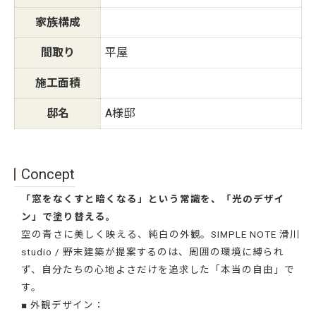
家族構成
間取り
平屋
施工面積
邸名
A様邸
Concept
「窓をなくすと暗くなる」という常識を、「光のデザイ
ン」で塗り替える。
空の青さに美しく映える、純白の外観。SIMPLE NOTE 滑川
studio / 野末建築が提案するのは、周囲の環境に縛られ
ず、自分たちの心地よさだけを追求した「本当の自由」で
す。
■ 外観デザイン：