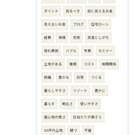
ポイント
見るべき
目に見えるお金
見えないお金
ブログ
住宅ローン
経費
保険
充実
見落としがち
隠れ費用
バブル
予算
セミナー
土地がある
種類
コスト
相関関係
続編
豊かな
日常
つくる
暮らしやすさ
リゾート
豊かに
暮らす
明るさ
使いやすさ
居心地の良さ
日当たりが悪そう
50坪の土地
建つ
平屋