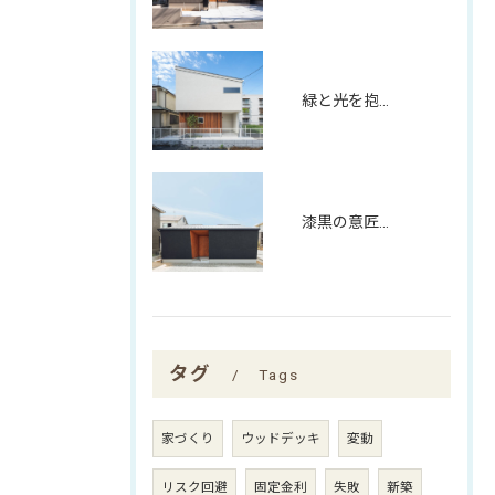
緑と光を抱く、螺旋階段のある家
漆黒の意匠と、木目の温もりが響き合う平屋
タグ
Tags
家づくり
ウッドデッキ
変動
リスク回避
固定金利
失敗
新築