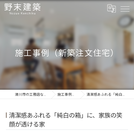
施工事例（新築注文住宅）
滑川市の工務店ならフルオーダーの野末建築
施工事例（新築注文住宅）
清潔感あふれる「純白の箱」に、家族の笑顔が透ける家
清潔感あふれる「純白の箱」に、家族の笑
顔が透ける家