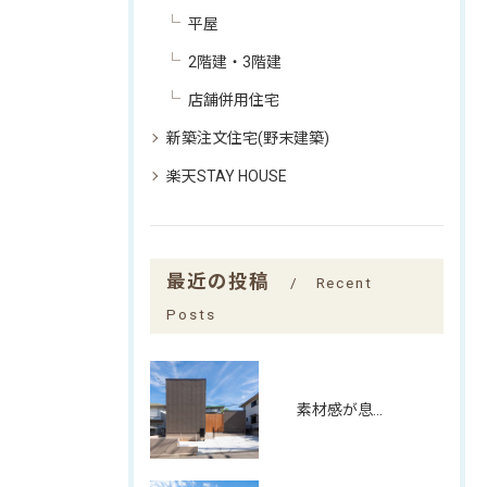
平屋
2階建・3階建
店舗併用住宅
新築注文住宅(野末建築)
楽天STAY HOUSE
最近の投稿
Recent
Posts
素材感が息づく、中庭とワークスペースの家