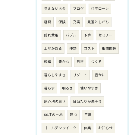
見えないお金
ブログ
住宅ローン
経費
保険
充実
見落としがち
隠れ費用
バブル
予算
セミナー
土地がある
種類
コスト
相関関係
続編
豊かな
日常
つくる
暮らしやすさ
リゾート
豊かに
暮らす
明るさ
使いやすさ
居心地の良さ
日当たりが悪そう
50坪の土地
建つ
平屋
ゴールデンウイーク
休業
お知らせ