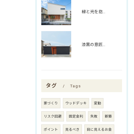
緑と光を抱く、螺旋階段のある家
漆黒の意匠と、木目の温もりが響き合う平屋
タグ
Tags
家づくり
ウッドデッキ
変動
リスク回避
固定金利
失敗
新築
ポイント
見るべき
目に見えるお金