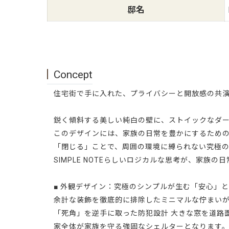
邸名
Concept
住宅街で手に入れた、プライバシーと開放感の共演
鋭く傾斜する美しい純白の壁に、ストイックなダ
このデザインには、家族の日常を豊かにするため
「閉じる」ことで、周囲の環境に縛られない究極
SIMPLE NOTEらしいロジカルな思考が、家族
■ 外観デザイン：究極のシンプルが生む「安心」
余計な装飾を徹底的に排除したミニマルな佇まい
「死角」を逆手に取った防犯設計 大きな窓を道路
家全体が家族を守る強固なシェルターとなります