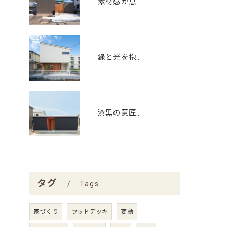
素材感が息づく、中庭とワークスペースの家
緑と光を抱く、螺旋階段のある家
漆黒の意匠と、木目の温もりが響き合う平屋
タグ
Tags
家づくり
ウッドデッキ
変動