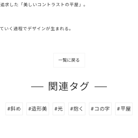
を追求した「美しいコントラストの平屋」。
想を形にしていく過程でデザインが生まれる。
一覧に戻る
関連タグ
#斜め
#造形美
#光
#抱く
#コの字
#平屋