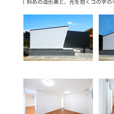
斜めの造形美と、光を抱くコの字の