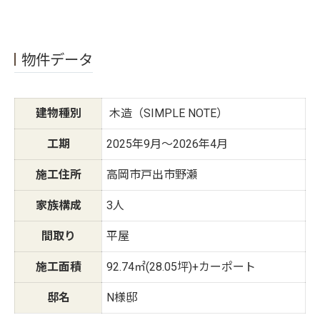
物件データ
建物種別
木造（SIMPLE NOTE）
工期
2025年9月～2026年4月
施工住所
高岡市戸出市野瀬
家族構成
3人
間取り
平屋
施工面積
92.74㎡(28.05坪)+カーポート
邸名
N様邸