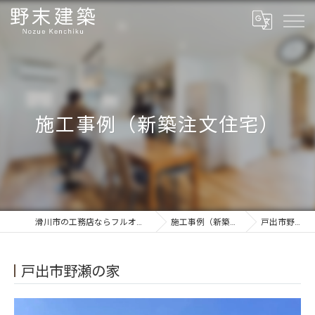
施工事例（新築注文住宅）
滑川市の工務店ならフルオーダーの野末建築
施工事例（新築注文住宅）
戸出市野瀬の家
戸出市野瀬の家