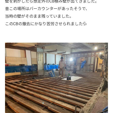
壁を剥がしたら想定外のCB積み壁が出てきました。
昔この場所はバーカウンターがあったそうで、
当時の壁がそのまま残っていました。
このCBの撤去にかなり苦労させられました💦