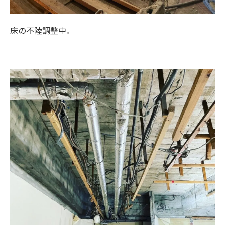
床の不陸調整中。