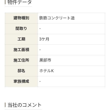
物件データ
建物種別
鉄筋コンクリート造
間取り
-
工期
3ケ月
施工面積
-
施工住所
黒部市
邸名
ホテルK
家族構成
-
当社のコメント