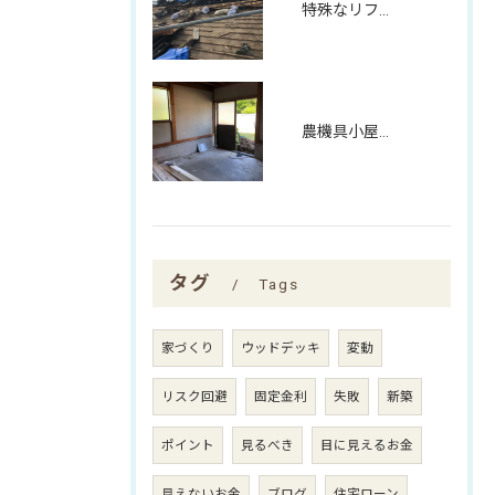
特殊なリフォーム
農機具小屋のリノベーション（H30年夏施工）
タグ
Tags
家づくり
ウッドデッキ
変動
リスク回避
固定金利
失敗
新築
ポイント
見るべき
目に見えるお金
見えないお金
ブログ
住宅ローン