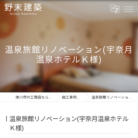
温泉旅館リノベーション(宇奈月
温泉ホテルＫ様)
滑川市の工務店ならフルオーダーの野末建築
施工事例（リフォーム）
温泉旅館リノベーション(宇奈月温泉ホテルＫ様)
温泉旅館リノベーション(宇奈月温泉ホテル
Ｋ様)