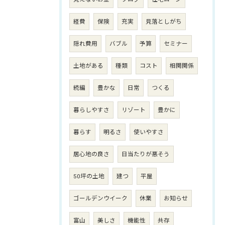
経費
保険
充実
見落としがち
隠れ費用
バブル
予算
セミナー
土地がある
種類
コスト
相関関係
続編
豊かな
日常
つくる
暮らしやすさ
リゾート
豊かに
暮らす
明るさ
使いやすさ
居心地の良さ
日当たりが悪そう
50坪の土地
建つ
平屋
ゴールデンウイーク
休業
お知らせ
富山
美しさ
機能性
共存