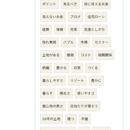
ポイント
見るべき
目に見えるお金
見えないお金
ブログ
住宅ローン
経費
保険
充実
見落としがち
隠れ費用
バブル
予算
セミナー
土地がある
種類
コスト
相関関係
続編
豊かな
日常
つくる
暮らしやすさ
リゾート
豊かに
暮らす
明るさ
使いやすさ
居心地の良さ
日当たりが悪そう
50坪の土地
建つ
平屋