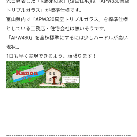
先日発表した
「Kanonの家」
(企画住宅)は「APW330真空
トリプルガラス」が標準仕様です。
富山県内で「APW330真空トリプルガラス」を標準仕様
としている工務店・住宅会社は無いそうです。
「APW430」を全棟標準にするには少しハードルが高い
現状…
1日も早く実現できるよう、頑張ります！
--------------------------------------------------------------------