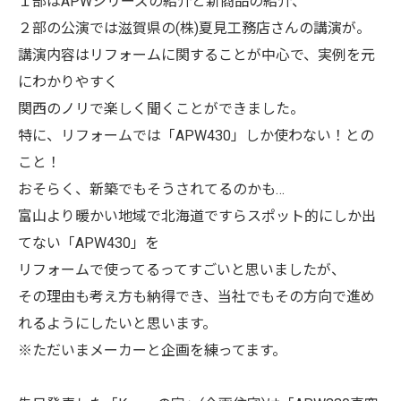
１部はAPWシリーズの紹介と新商品の紹介、
２部の公演では滋賀県の
(株)夏見工務店
さんの講演が。
講演内容はリフォームに関することが中心で、実例を元
にわかりやすく
関西のノリで楽しく聞くことができました。
特に、リフォームでは「APW430」しか使わない！との
こと！
おそらく、新築でもそうされてるのかも…
富山より暖かい地域で北海道ですらスポット的にしか出
てない「APW430」を
リフォームで使ってるってすごいと思いましたが、
その理由も考え方も納得でき、当社でもその方向で進め
れるようにしたいと思います。
※ただいまメーカーと企画を練ってます。