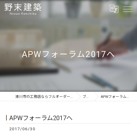
APWフォーラム2017へ
滑川市の工務店ならフルオーダーの野末建築
ブログ
APWフォーラム2017へ
APWフォーラム2017へ
2017/06/30