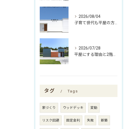
2026/08/04
子育て世代も平屋の方がいい理由
2026/07/28
平屋にする理由と2階建てにする理由
タグ
Tags
家づくり
ウッドデッキ
変動
リスク回避
固定金利
失敗
新築