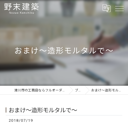
おまけ〜造形モルタルで〜
滑川市の工務店ならフルオーダーの野末建築
ブログ
おまけ〜造形モルタルで〜
おまけ〜造形モルタルで〜
2018/07/19