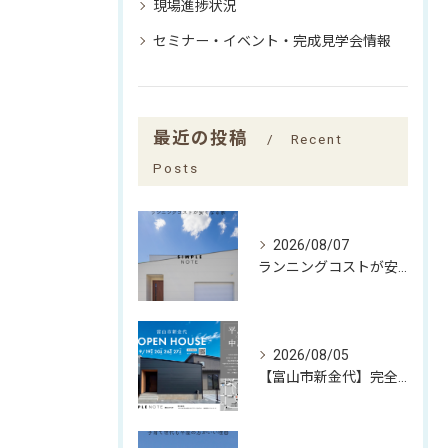
現場進捗状況
セミナー・イベント・完成見学会情報
最近の投稿
Recent
Posts
2026/08/07
ランニングコストが安くなる家
2026/08/05
【富山市新金代】完全予約制｜SIMPLE NOTEの家「平屋×中庭」完成見学会