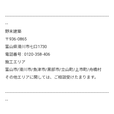
--------------------------------------------------------------------
--
野末建築
〒936-0865
富山県滑川市七口1730
電話番号 : 0120-358-406
施工エリア
富山市/滑川市/魚津市/黒部市/立山町/上市町/舟橋村
その他エリアに関しては、ご相談受けたまります。
--------------------------------------------------------------------
--