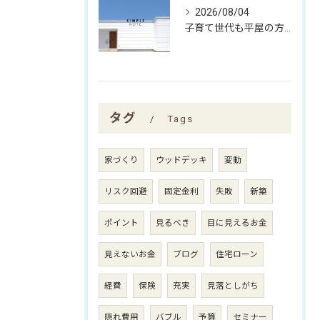
2026/08/04
子育て世代も平屋の方がいい理由
タグ
Tags
家づくり
ウッドデッキ
変動
リスク回避
固定金利
失敗
新築
ポイント
見るべき
目に見えるお金
見えないお金
ブログ
住宅ローン
経費
保険
充実
見落としがち
隠れ費用
バブル
予算
セミナー