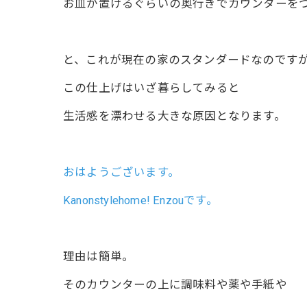
お皿が置けるぐらいの奥行きでカウンターを
と、これが現在の家のスタンダードなのです
この仕上げはいざ暮らしてみると
生活感を漂わせる大きな原因となります。
おはようございます。
Kanonstylehome! Enzouです。
理由は簡単。
そのカウンターの上に調味料や薬や手紙や