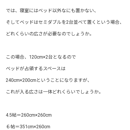
では、寝室にはベッド以外なにも置かない、
そしてベッドはセミダブルを2台並べて置くという場合、
どれくらいの広さが必要なのでしょうか。
この場合、120cm×2台となるので
ベッドが占領するスペースは
240cm×200cmということになりますが、
これが入る広さは一体どれくらいでしょうか。
4.5帖＝260cm×260cm
６帖＝351cm×260cm