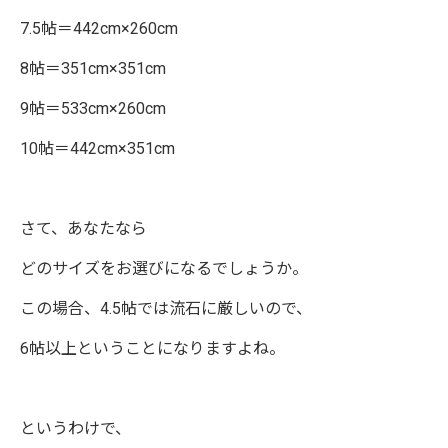
7.5帖＝442cm×260cm
8帖＝351cm×351cm
9帖＝533cm×260cm
10帖＝442cm×351cm
さて、あなたなら
どのサイズをお選びになるでしょうか。
この場合、4.5帖では流石に厳しいので、
6帖以上ということになりますよね。
というわけで、