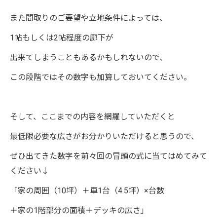
また間取りのご要望や立地条件によっては、
1帖もしくは2帖程度の廊下が
出来てしまうこともあるかもしれないので、
この段階ではその数字も加算しておいてください。
そして、ここまでの内容を網羅していただくと
最低限必要な広さがお分かりいただけると思うので、
ぜひ出てきた数字を前々回の冒頭の式に当てはめてみて
ください↓
「家の周囲（10坪）＋車1台（4.5坪）×台数
＋家の1階部分の面積＋デッキの広さ」