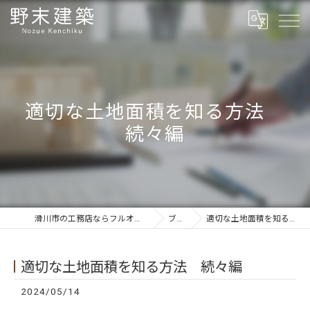
適切な土地面積を知る方法
続々編
滑川市の工務店ならフルオーダーの野末建築
ブログ
適切な土地面積を知る方法 続々編
適切な土地面積を知る方法 続々編
2024/05/14