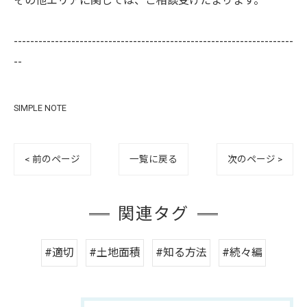
その他エリアに関しては、ご相談受けたまります。
--------------------------------------------------------------------
--
SIMPLE NOTE
< 前のページ
一覧に戻る
次のページ >
関連タグ
#適切
#土地面積
#知る方法
#続々編