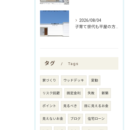
2026/08/04
子育て世代も平屋の方がいい理由
タグ
Tags
家づくり
ウッドデッキ
変動
リスク回避
固定金利
失敗
新築
ポイント
見るべき
目に見えるお金
見えないお金
ブログ
住宅ローン