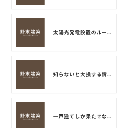
太陽光発電設置のルール
知らないと大損する情報
一戸建てしか果たせない役割