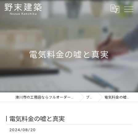
電気料金の嘘と真実
滑川市の工務店ならフルオーダーの野末建築
ブログ
電気料金の嘘と真実
電気料金の嘘と真実
2024/08/20