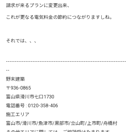
請求が来るプランに変更出来、
これが更なる電気料金の節約につながりますしね。
それでは、、、
--------------------------------------------------------------------
--
野末建築
〒936-0865
富山県滑川市七口1730
電話番号 : 0120-358-406
施工エリア
富山市/滑川市/魚津市/黒部市/立山町/上市町/舟橋村