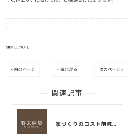
その他エリアに関しては、ご相談受けたまります。
--------------------------------------------------------------------
--
SIMPLE NOTE
< 前のページ
一覧に戻る
次のページ >
関連記事
家づくりのコスト削減法（維持管理編）