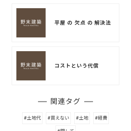
平屋 の 欠点 の 解決法
コストという代償
関連タグ
#土地代
#買えない
#土地
#経費