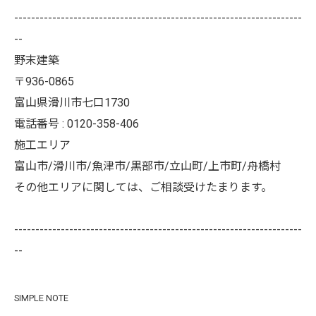
--------------------------------------------------------------------
--
野末建築
〒936-0865
富山県滑川市七口1730
電話番号 : 0120-358-406
施工エリア
富山市/滑川市/魚津市/黒部市/立山町/上市町/舟橋村
その他エリアに関しては、ご相談受けたまります。
--------------------------------------------------------------------
--
SIMPLE NOTE