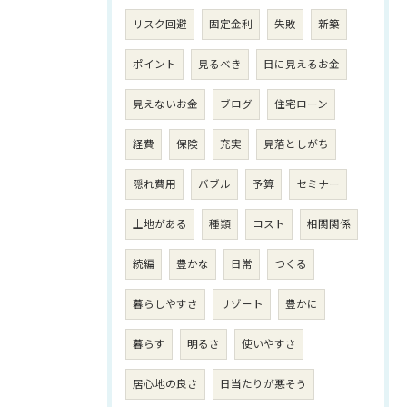
リスク回避
固定金利
失敗
新築
ポイント
見るべき
目に見えるお金
見えないお金
ブログ
住宅ローン
経費
保険
充実
見落としがち
隠れ費用
バブル
予算
セミナー
土地がある
種類
コスト
相関関係
続編
豊かな
日常
つくる
暮らしやすさ
リゾート
豊かに
暮らす
明るさ
使いやすさ
居心地の良さ
日当たりが悪そう