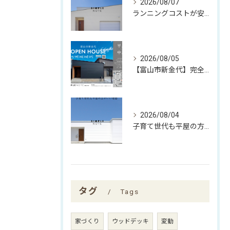
2026/08/07
ランニングコストが安くなる家
2026/08/05
【富山市新金代】完全予約制｜SIMPLE NOTEの家「平屋×中庭」完成見学会
2026/08/04
子育て世代も平屋の方がいい理由
タグ
Tags
家づくり
ウッドデッキ
変動