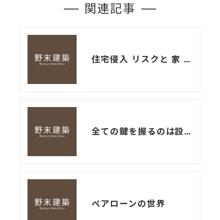
関連記事
住宅侵入 リスクと 家 づくり
全ての鍵を握るのは設計
ペアローンの世界