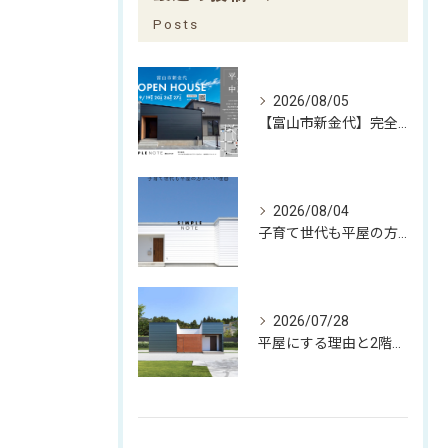
Posts
2026/08/05
【富山市新金代】完全予約制｜SIMPLE NOTEの家「平屋×中庭」完成見学会
2026/08/04
子育て世代も平屋の方がいい理由
2026/07/28
平屋にする理由と2階建てにする理由