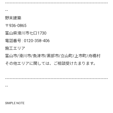
--------------------------------------------------------------------
--
野末建築
〒936-0865
富山県滑川市七口1730
電話番号 : 0120-358-406
施工エリア
富山市/滑川市/魚津市/黒部市/立山町/上市町/舟橋村
その他エリアに関しては、ご相談受けたまります。
--------------------------------------------------------------------
--
SIMPLE NOTE