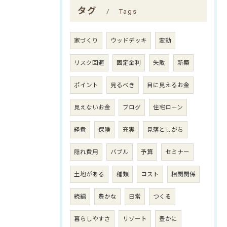
タグ
Tags
家づくり
ウッドデッキ
変動
リスク回避
固定金利
失敗
新築
ポイント
見るべき
目に見えるお金
見えないお金
ブログ
住宅ローン
経費
保険
充実
見落としがち
隠れ費用
バブル
予算
セミナー
土地がある
種類
コスト
相関関係
続編
豊かな
日常
つくる
暮らしやすさ
リゾート
豊かに