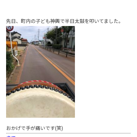
先日、町内の子ども神輿で半日太鼓を叩いてました。
おかげで手が痛いです(笑)