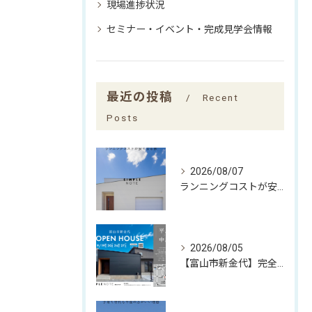
現場進捗状況
セミナー・イベント・完成見学会情報
最近の投稿
Recent
Posts
2026/08/07
ランニングコストが安くなる家
2026/08/05
【富山市新金代】完全予約制｜SIMPLE NOTEの家「平屋×中庭」完成見学会