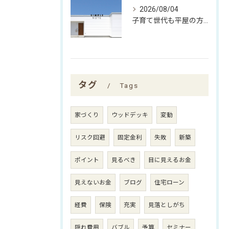
2026/08/04
子育て世代も平屋の方がいい理由
タグ
Tags
家づくり
ウッドデッキ
変動
リスク回避
固定金利
失敗
新築
ポイント
見るべき
目に見えるお金
見えないお金
ブログ
住宅ローン
経費
保険
充実
見落としがち
隠れ費用
バブル
予算
セミナー