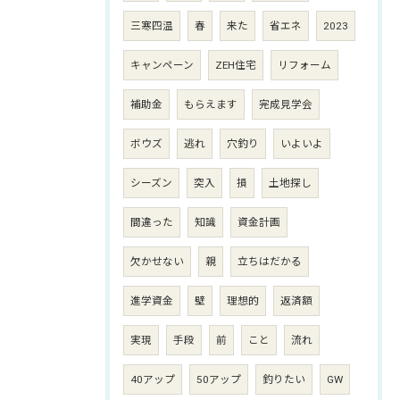
三寒四温
春
来た
省エネ
2023
キャンペーン
ZEH住宅
リフォーム
補助金
もらえます
完成見学会
ボウズ
逃れ
穴釣り
いよいよ
シーズン
突入
損
土地探し
間違った
知識
資金計画
欠かせない
親
立ちはだかる
進学資金
壁
理想的
返済額
実現
手段
前
こと
流れ
40アップ
50アップ
釣りたい
GW